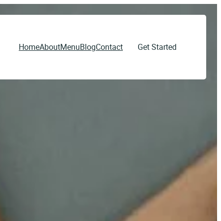
Home
About
Menu
Blog
Contact
Get Started