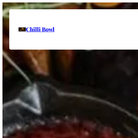
Chilli Bowl