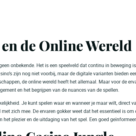
 en de Online Wereld
geen onbekende. Het is een speelveld dat continu in beweging is
no’s zijn nog niet voorbij, maar de digitale varianten bieden ee
schappen, de online wereld heeft het allemaal. Maar voor de erv
agement en het begrijpen van de nuances van de spellen.
elijkheid. Je kunt spelen waar en wanneer je maar wilt, direct 
et zich mee. De ervaren gokker weet dat het essentieel is om co
m het plezier en de uitdaging van het spel. Een goed geïnformeer