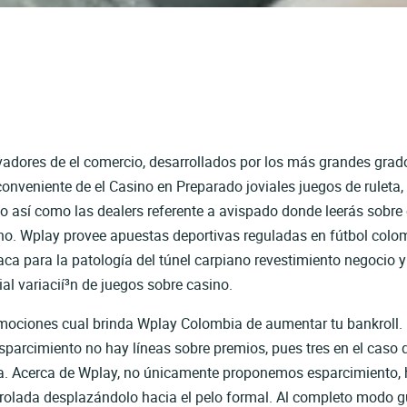
dores de el comercio, desarrollados por los más grandes grados 
veniente de el Casino en Preparado joviales juegos de ruleta, b
co así­ como las dealers referente a avispado donde leerás sobre
no. Wplay provee apuestas deportivas reguladas en fútbol colomb
taca para la patologí­a del túnel carpiano revestimiento negocio
al variacií³n de juegos sobre casino.
mociones cual brinda Wplay Colombia de aumentar tu bankroll. 
sparcimiento no hay líneas sobre premios, pues tres en el cas
a. Acerca de Wplay, no únicamente proponemos esparcimiento, h
 controlada desplazándolo hacia el pelo formal. Al completo mod