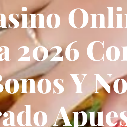
asino Onli
a 2026 Co
Bonos Y N
rado Apues