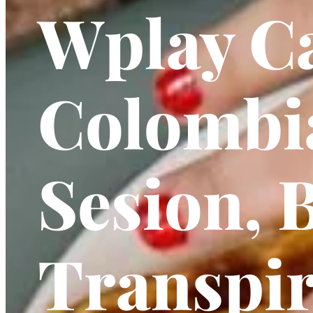
Wplay C
Colombi
Sesion, 
Transpi