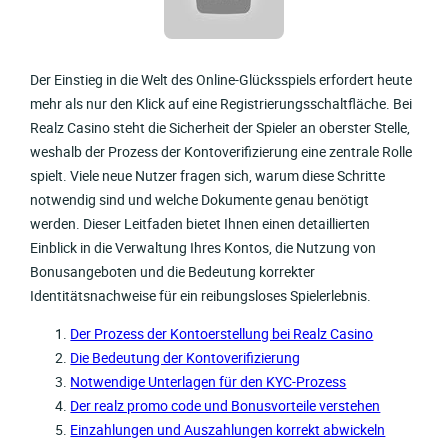
Der Einstieg in die Welt des Online-Glücksspiels erfordert heute
mehr als nur den Klick auf eine Registrierungsschaltfläche. Bei
Realz Casino steht die Sicherheit der Spieler an oberster Stelle,
weshalb der Prozess der Kontoverifizierung eine zentrale Rolle
spielt. Viele neue Nutzer fragen sich, warum diese Schritte
notwendig sind und welche Dokumente genau benötigt
werden. Dieser Leitfaden bietet Ihnen einen detaillierten
Einblick in die Verwaltung Ihres Kontos, die Nutzung von
Bonusangeboten und die Bedeutung korrekter
Identitätsnachweise für ein reibungsloses Spielerlebnis.
Der Prozess der Kontoerstellung bei Realz Casino
Die Bedeutung der Kontoverifizierung
Notwendige Unterlagen für den KYC-Prozess
Der realz promo code und Bonusvorteile verstehen
Einzahlungen und Auszahlungen korrekt abwickeln