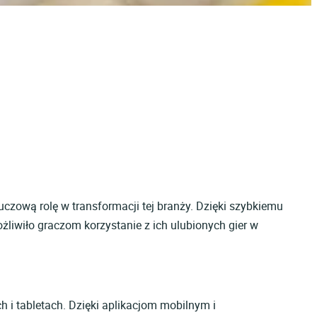
uczową rolę w transformacji tej branży. Dzięki szybkiemu
możliwiło graczom korzystanie z ich ulubionych gier w
i tabletach. Dzięki aplikacjom mobilnym i