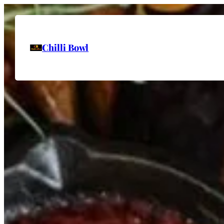
Chilli Bowl