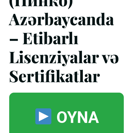
Azərbaycanda
– Etibarlı
Lisenziyalar və
Sertifikatlar
OYNA