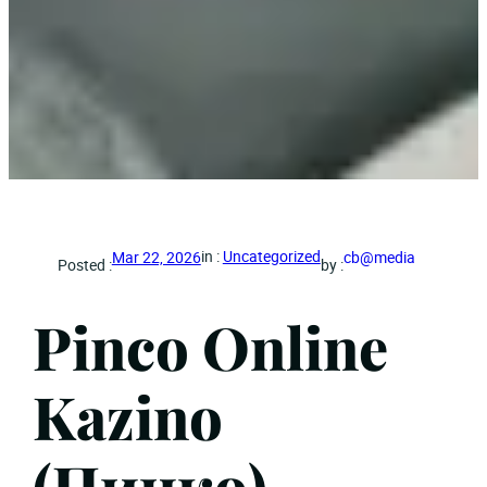
in :
Uncategorized
Mar 22, 2026
cb@media
Posted :
by :
Pinco Online
Kazino
(Пинко)