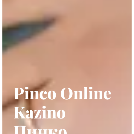
Pinco Online
Kazino
Пинко