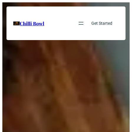
Chilli Bowl
Get Started