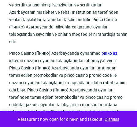
və sertifikatlaşdırılmış lisenziyaları və sertifikatları
Azərbaycanın məsləhət və təhsil institutionları tərəfindən
verilən təşkilatlar tərəfindən təsdiqləndirilir. Pinco Casino
(Пинко) Azərbaycanda milyonlarca qazancı oyunları
tələbçisindən sevdirilir və onların məqsədlərini rahatlıqla təmin
edir.
Pinco Casino (Пинко) Azərbaycanda oynanmaq
pinko az
istəyən qazancı oyunları tələbçilərindən əhəmiyyət verilir.
Pinco Casino (Пинко) Azərbaycanda oyunları tərəfindən
təmin edilən promokodlar və pinco casino promo code ilə
qazancı oyunları tələbçilərinin məqsədlərini daha rahat təmin
edə bilər. Pinco Casino (Пинко) Azərbaycanda oyunları
tərəfindən təmin edilən promokodlar və pinco casino promo
code ilə qazancı oyunları tələbçilərinin məqsədlərini daha
rahat təmin edə bilər. Pinco Casino (Пинко) Azərbaycanda
Restaurant now open for dine-in and takeout!
Dismiss
oyunları tərəfindən təmin edilən promokodlar və pinco casino
promo code ilə qazancı oyunları tələbçilərinin məqsədlərini
daha rahat təmin edə bilər.