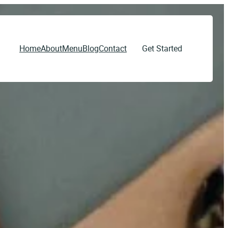
Home
About
Menu
Blog
Contact
Get Started