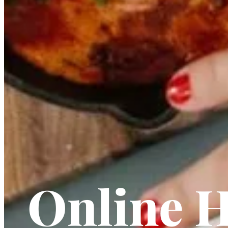
Online H