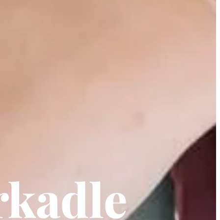
rkadle