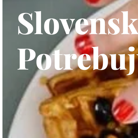
Slovensk
Potrebuj