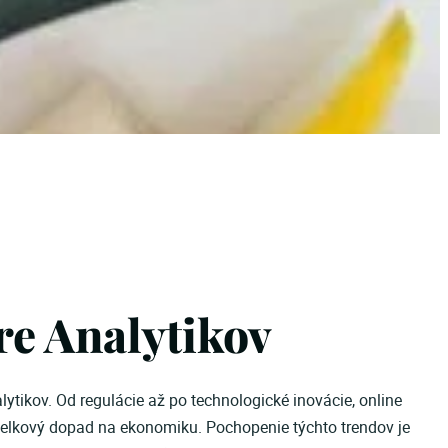
re Analytikov
ytikov. Od regulácie až po technologické inovácie, online
celkový dopad na ekonomiku. Pochopenie týchto trendov je