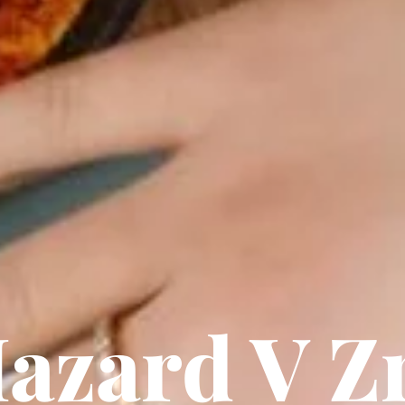
azard V Z