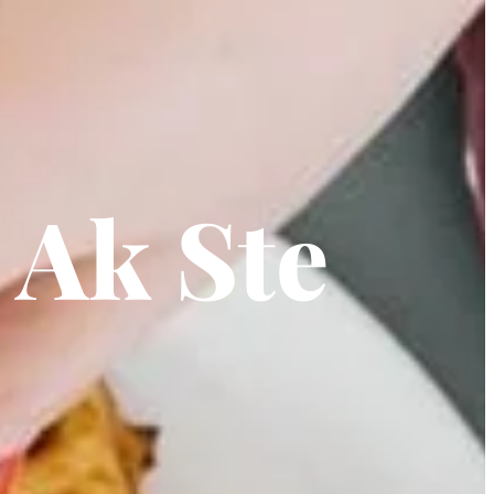
 Ak Ste