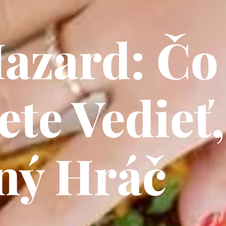
azard: Čo
ete Vedieť,
ný Hráč