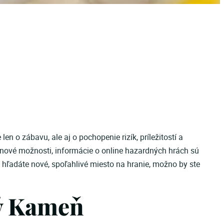
n o zábavu, ale aj o pochopenie rizík, príležitostí a
e nové možnosti, informácie o online hazardných hrách sú
 hľadáte nové, spoľahlivé miesto na hranie, možno by ste
ný Kameň