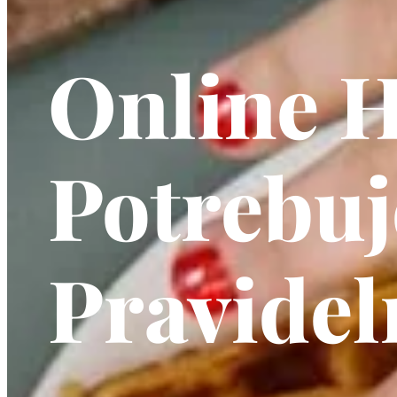
Online H
Potrebuj
Pravidel