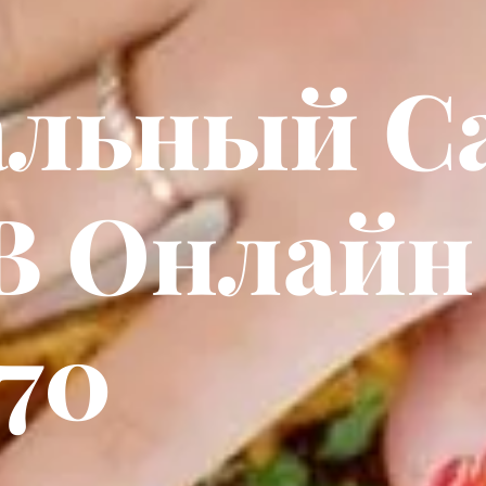
льный С
В Онлайн
970