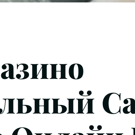
азино
льный Са