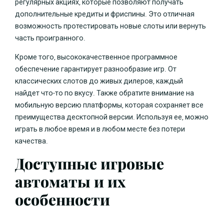
регулярных акциях, которые позволяют получать
дополнительные кредиты и фриспины. Это отличная
возможность протестировать новые слоты или вернуть
часть проигранного.
Кроме того, высококачественное программное
обеспечение гарантирует разнообразие игр. От
классических слотов до живых дилеров, каждый
найдет что-то по вкусу. Также обратите внимание на
мобильную версию платформы, которая сохраняет все
преимущества десктопной версии. Используя ее, можно
играть в любое время и в любом месте без потери
качества.
Доступные игровые
автоматы и их
особенности