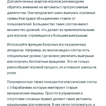
Для увлеченных азартом игроков рекомендуем
обратить внимание на автоматы с прогрессивным
джекпотом. Они предлагают шанс выиграть огромные
суммы благодаря объединению ставок от
пользователей. Большинство таких слотов имеют
множество уровней, что делает их привлекательными
для игроков, стремящихся к большим выигрышам.
Используйте функции бонусных игр на различных
аппаратах. Например, во многих видео-слотах есть
специальные уровни, где можно увеличить выигрыши
или получить бесплатные вращения. Это не только
разнообразит игровой процесс, но и повысит шансы на
успех.
Популярностью также пользуются классические слоты
с 3 барабанами, которые имитируют старые
механические машины. Простота управления и
отсутствие сложных правил делают такие автоматы
идеальными для новичков. В них легко погружаться, а