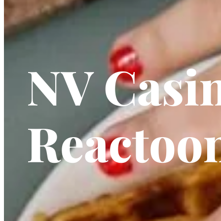
NV Casi
Reactoon