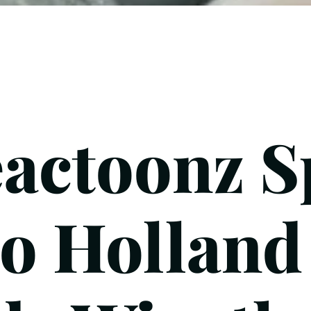
actoonz S
o Holland