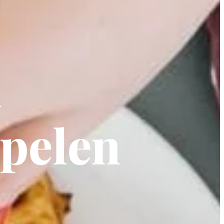
d
Spelen