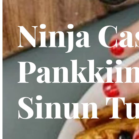
Ninja Ca
Pankkiin
Sinun Tu