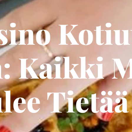
sino Kotiu
: Kaikki M
lee Tietää