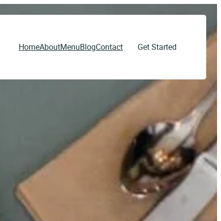
Home
About
Menu
Blog
Contact
Get Started