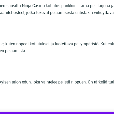
ien suosittu Ninja Casino kotiutus pankkiin. Tämä peli tarjoaa
äänitehosteet, jotka tekevät pelaamisesta entistäkin viihdyttä
le, kuten nopeat kotiutukset ja luotettava peliympäristö. Kuiten
nen pelaamista.
ykyisen talon edun, joka vaihtelee pelistä riippuen. On tärkeää t