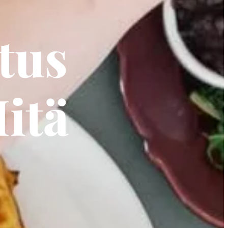
tus
itä