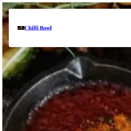
Chilli Bowl