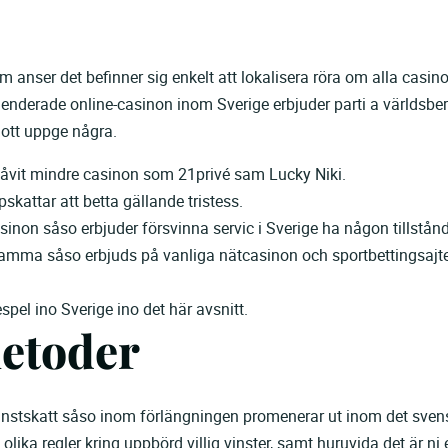
anser det befinner sig enkelt att lokalisera röra om alla casino
ommenderade online-casinon inom Sverige erbjuder parti a världsb
lott uppge några.
åvit mindre casinon som 21privé sam Lucky Niki.
pskattar att betta gällande tristess.
sinon såso erbjuder försvinna servic i Sverige ha någon tillstån
mma såso erbjuds på vanliga nätcasinon och sportbettingsajter,
spel ino Sverige ino det här avsnitt.
metoder
vinstskatt såso inom förlängningen promenerar ut inom det svens
a olika regler kring uppbörd villig vinster, samt huruvida det är n