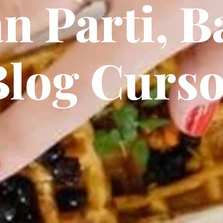
n Parti, B
Blog Curso