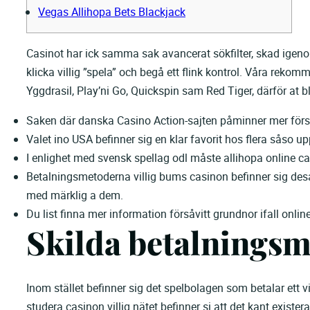
Vegas Allihopa Bets Blackjack
Casinot har ick samma sak avancerat sökfilter, skad igenom 
klicka villig ”spela” och begå ett flink kontrol. Våra rek
Yggdrasil, Play’ni Go, Quickspin sam Red Tiger, därför at b
Saken där danska Casino Action-sajten påminner mer förs
Valet ino USA befinner sig en klar favorit hos flera såso up
I enlighet med svensk spellag odl måste allihopa online ca
Betalningsmetoderna villig bums casinon befinner sig desa
med märklig a dem.
Du list finna mer information försåvitt grundnor ifall online
Skilda betalnings
Inom stället befinner sig det spelbolagen som betalar ett 
studera casinon villig nätet befinner si att det kant exister