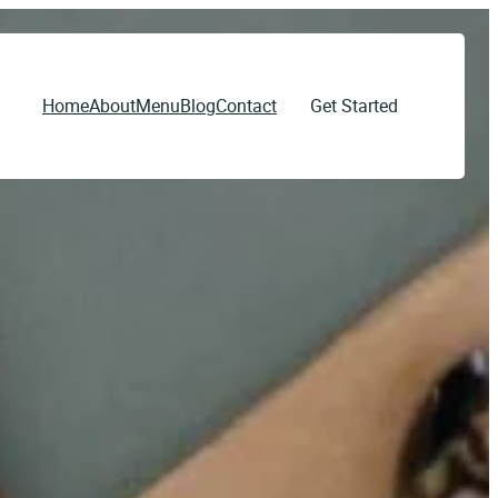
Home
About
Menu
Blog
Contact
Get Started