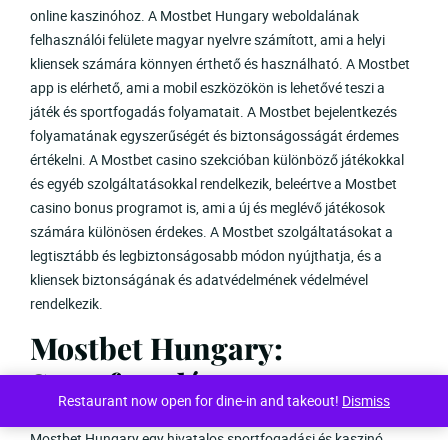
online kaszinóhoz. A Mostbet Hungary weboldalának
felhasználói felülete magyar nyelvre számított, ami a helyi
kliensek számára könnyen érthető és használható. A Mostbet
app is elérhető, ami a mobil eszközökön is lehetővé teszi a
játék és sportfogadás folyamatait. A Mostbet bejelentkezés
folyamatának egyszerűségét és biztonságosságát érdemes
értékelni. A Mostbet casino szekcióban különböző játékokkal
és egyéb szolgáltatásokkal rendelkezik, beleértve a Mostbet
casino bonus programot is, ami a új és meglévő játékosok
számára különösen érdekes. A Mostbet szolgáltatásokat a
legtisztább és legbiztonságosabb módon nyújthatja, és a
kliensek biztonságának és adatvédelmének védelmével
rendelkezik.
Mostbet Hungary:
Sportfogadás
Restaurant now open for dine-in and takeout!
Dismiss
Mostbet Hungary egy hivatalos sportfogadási és kaszinó