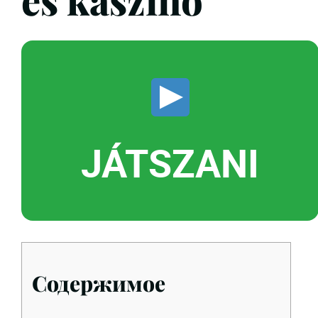
JÁTSZANI
Содержимое