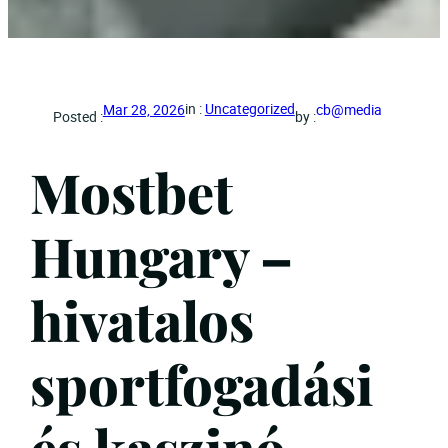
in :
Uncategorized
Mar 28, 2026
cb@media
Posted :
by :
Mostbet
Hungary –
hivatalos
sportfogadási
és kaszinó