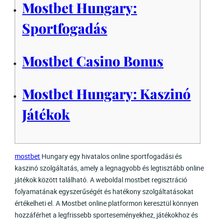
Mostbet Hungary:
Sportfogadás
Mostbet Casino Bonus
Mostbet Hungary: Kaszinó
Játékok
mostbet
Hungary egy hivatalos online sportfogadási és
kaszinó szolgáltatás, amely a legnagyobb és legtisztább online
játékok között található. A weboldal mostbet regisztráció
folyamatának egyszerűségét és hatékony szolgáltatásokat
értékelheti el. A Mostbet online platformon keresztül könnyen
hozzáférhet a legfrissebb sporteseményekhez, játékokhoz és