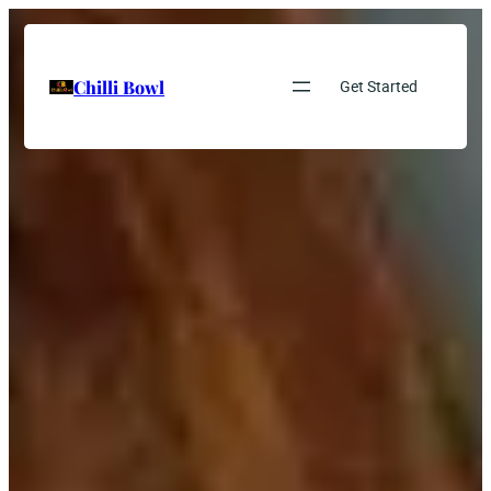
Chilli Bowl
Get Started