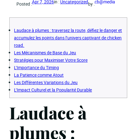
in :
Uncategorized
Apr 7, 2026
cb@media
Posted :
by :
Laudace à plumes : traversez la route, défiez le danger et
accumulez les points dans l’univers captivant de chicken
road.
Les Mécanismes de Base du Jeu
Stratégies pour Maximiser Votre Score
L’Importance du Timing
La Patience comme Atout
Les Différentes Variations du Jeu
L’Impact Culturel et la Popularité Durable
Laudace à
plumes :