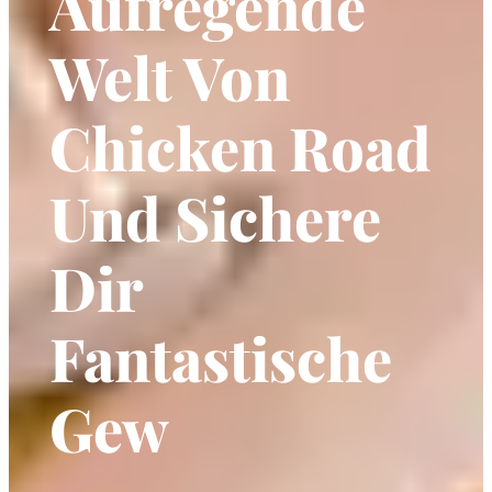
Aufregende
Welt Von
Chicken Road
Und Sichere
Dir
Fantastische
Gew