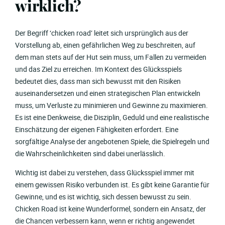
wirklich?
Der Begriff ‘chicken road’ leitet sich ursprünglich aus der
Vorstellung ab, einen gefährlichen Weg zu beschreiten, auf
dem man stets auf der Hut sein muss, um Fallen zu vermeiden
und das Ziel zu erreichen. Im Kontext des Glücksspiels
bedeutet dies, dass man sich bewusst mit den Risiken
auseinandersetzen und einen strategischen Plan entwickeln
muss, um Verluste zu minimieren und Gewinne zu maximieren.
Es ist eine Denkweise, die Disziplin, Geduld und eine realistische
Einschätzung der eigenen Fähigkeiten erfordert. Eine
sorgfältige Analyse der angebotenen Spiele, die Spielregeln und
die Wahrscheinlichkeiten sind dabei unerlässlich.
Wichtig ist dabei zu verstehen, dass Glücksspiel immer mit
einem gewissen Risiko verbunden ist. Es gibt keine Garantie für
Gewinne, und es ist wichtig, sich dessen bewusst zu sein.
Chicken Road ist keine Wunderformel, sondern ein Ansatz, der
die Chancen verbessern kann, wenn er richtig angewendet