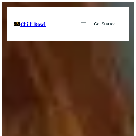
Chilli Bowl
Get Started