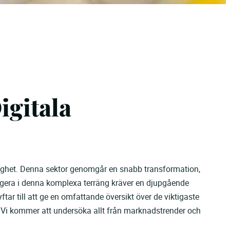
igitala
ndighet. Denna sektor genomgår en snabb transformation,
igera i denna komplexa terräng kräver en djupgående
tar till att ge en omfattande översikt över de viktigaste
. Vi kommer att undersöka allt från marknadstrender och