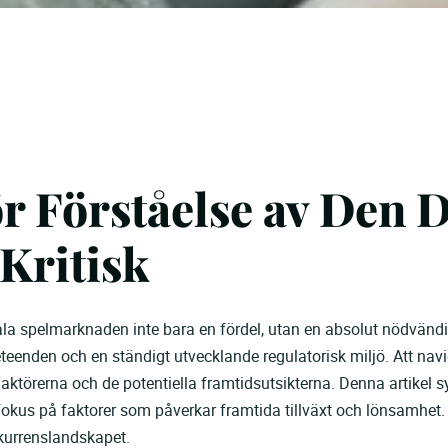
r Förståelse av Den D
Kritisk
itala spelmarknaden inte bara en fördel, utan en absolut nödvä
eenden och en ständigt utvecklande regulatorisk miljö. Att nav
aktörerna och de potentiella framtidsutsikterna. Denna artikel syf
fokus på faktorer som påverkar framtida tillväxt och lönsamhet
kurrenslandskapet.