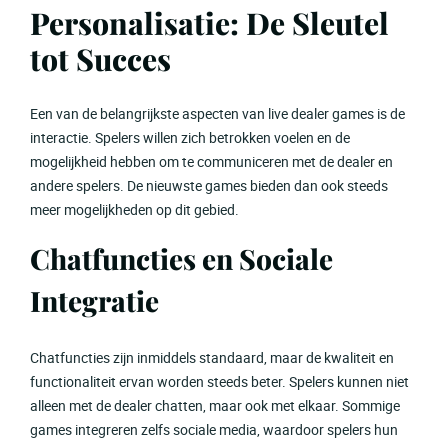
Personalisatie: De Sleutel
tot Succes
Een van de belangrijkste aspecten van live dealer games is de
interactie. Spelers willen zich betrokken voelen en de
mogelijkheid hebben om te communiceren met de dealer en
andere spelers. De nieuwste games bieden dan ook steeds
meer mogelijkheden op dit gebied.
Chatfuncties en Sociale
Integratie
Chatfuncties zijn inmiddels standaard, maar de kwaliteit en
functionaliteit ervan worden steeds beter. Spelers kunnen niet
alleen met de dealer chatten, maar ook met elkaar. Sommige
games integreren zelfs sociale media, waardoor spelers hun