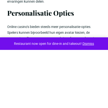
ervaringen kunnen delen.
Personalisatie Opties
Online casino’s bieden steeds meer personalisatie-opties.
Spelers kunnen bijvoorbeeld hun eigen avatar kiezen, de
camera-instellingen aanpassen en de interface naar hun eigen
Restaurant now open for dine-in and takeout!
Dismiss
voorkeuren instellen. Dit zorgt voor een meer
gepersonaliseerde en aantrekkelijke spelervaring.
De Rol van Kunstmatige
Intelligentie (AI)
Kunstmatige intelligentie speelt een steeds grotere rol in de
ontwikkeling van live dealer games. AI wordt gebruikt om
verschillende aspecten van de games te verbeteren, zoals:
Fraudepreventie:
AI-algoritmen kunnen verdachte patronen