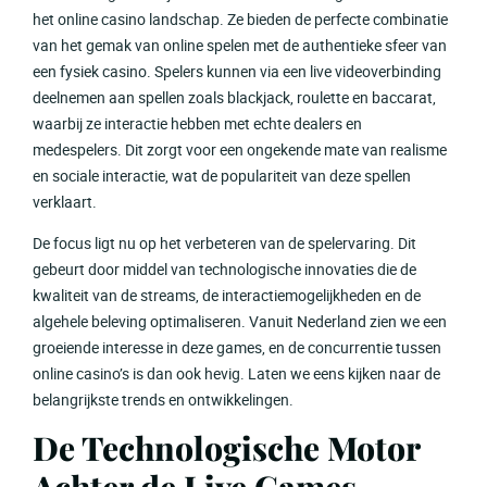
het online casino landschap. Ze bieden de perfecte combinatie
van het gemak van online spelen met de authentieke sfeer van
een fysiek casino. Spelers kunnen via een live videoverbinding
deelnemen aan spellen zoals blackjack, roulette en baccarat,
waarbij ze interactie hebben met echte dealers en
medespelers. Dit zorgt voor een ongekende mate van realisme
en sociale interactie, wat de populariteit van deze spellen
verklaart.
De focus ligt nu op het verbeteren van de spelervaring. Dit
gebeurt door middel van technologische innovaties die de
kwaliteit van de streams, de interactiemogelijkheden en de
algehele beleving optimaliseren. Vanuit Nederland zien we een
groeiende interesse in deze games, en de concurrentie tussen
online casino’s is dan ook hevig. Laten we eens kijken naar de
belangrijkste trends en ontwikkelingen.
De Technologische Motor
Achter de Live Games