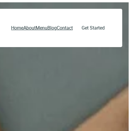
Home
About
Menu
Blog
Contact
Get Started