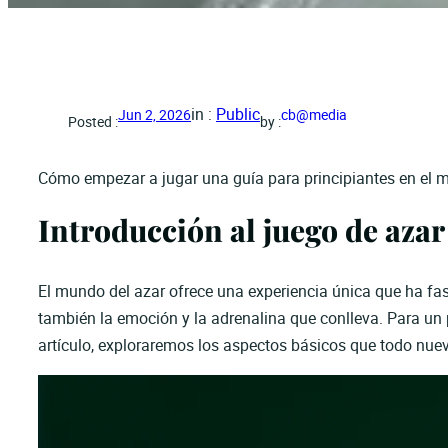
in :
Public
Jun 2, 2026
cb@media
Posted :
by :
Cómo empezar a jugar una guía para principiantes en el 
Introducción al juego de azar
El mundo del azar ofrece una experiencia única que ha fas
también la emoción y la adrenalina que conlleva. Para un 
artículo, exploraremos los aspectos básicos que todo nue