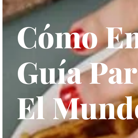
Cómo Em
Guía Par
El Mundo