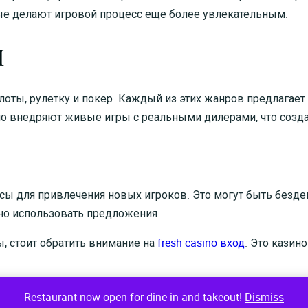
ые делают игровой процесс еще более увлекательным.
ы
ты, рулетку и покер. Каждый из этих жанров предлагает с
ино внедряют живые игры с реальными дилерами, что созда
сы для привлечения новых игроков. Это могут быть безд
но использовать предложения.
, стоит обратить внимание на
fresh casino вход
. Это казин
Restaurant now open for dine-in and takeout!
Dismiss