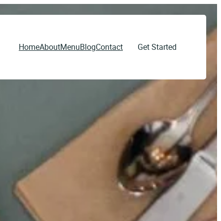
Home
About
Menu
Blog
Contact
Get Started