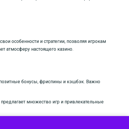
вои особенности и стратегии, позволяя игрокам
ет атмосферу настоящего казино.
епозитные бонусы, фриспины и кэшбэк. Важно
о предлагает множество игр и привлекательные