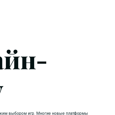
айн-
у
роким выбором игр. Многие новые платформы