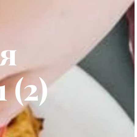
ая
 (2)