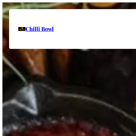
Chilli Bowl