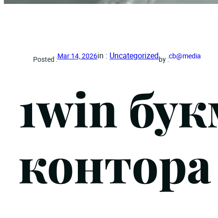
in :
Uncategorized
Mar 14, 2026
cb@media
Posted :
by :
1win бу
контора