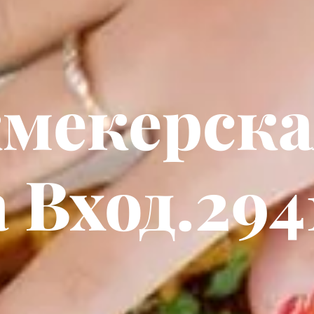
кмекерск
Вход.2941