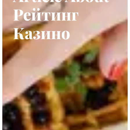
Рейтинг
Казино