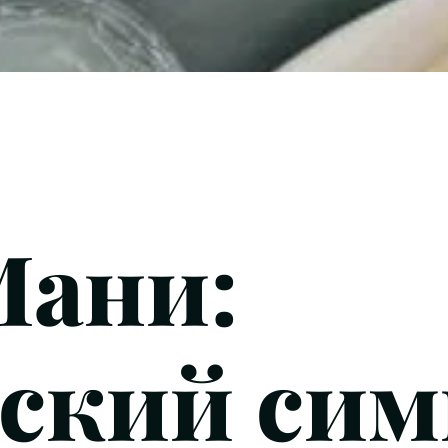
Мани:
ский сим