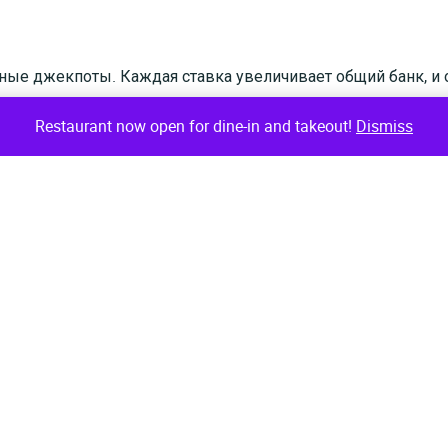
ые джекпоты. Каждая ставка увеличивает общий банк, и 
ков, так и опытных игроков.
Restaurant now open for dine-in and takeout!
Dismiss
а
ых чисел, опытные гемблеры рекомендуют начинать с демо-
игровую сессию. Для тех, кто ищет проверенные площадки 
дачу только смелым, но не безрассудным. Пусть каждый сп
, hodnocení
Next:
Bedste Bett