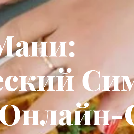
Мани:
ский Си
 Онлайн-