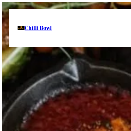
Chilli Bowl