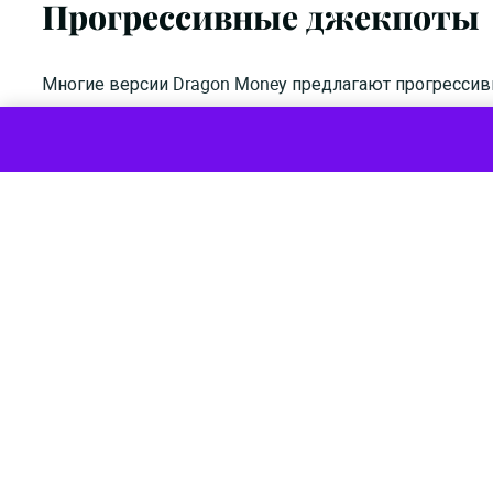
Прогрессивные джекпоты
Многие версии Dragon Money предлагают прогрессивн
изменит его жизнь. Именно это привлекает как нович
Стратегия и удач
Хотя Dragon Money полагается на генератор случайн
про управление банкроллом — это поможет продлить 
лицензированные ресурсы, например,
dragon money
.
Играйте ответственно и помните: дракон приносит у
←
Previous:
Legální česká online casina Tipy, zkušenosti