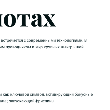
лотах
а встречается с современными технологиями. В
ашим проводником в мир крупных выигрышей.
о и как ключевой символ, активирующий бонусные
tter, запускающий фриспины.